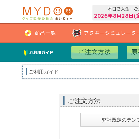
本日ご入金・ご
2026年8月28日(
商品一覧
アクキーシミュレータ
ご利用ガイド
ご利用ガイド
ご注文方法
弊社既定のテン