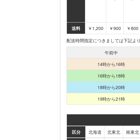
送料
￥1,200
￥900
￥800
配送時間指定につきましては下記よ
午前中
14時から16時
16時から18時
18時から20時
19時から21時
区分
北海道
北東北
南東北