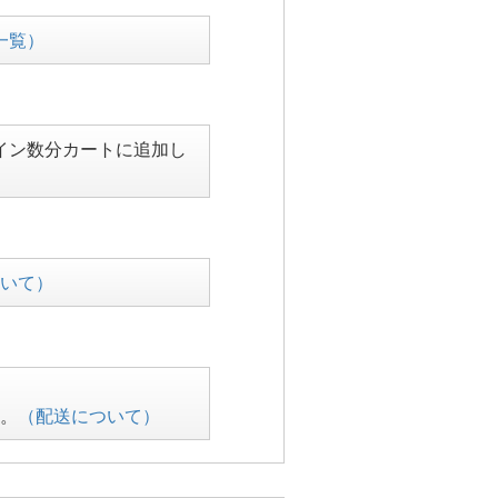
一覧）
イン数分カートに追加し
いて）
。
（配送について）