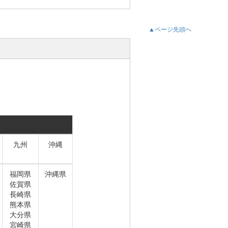
▲ページ先頭へ
九州
沖縄
福岡県
沖縄県
佐賀県
長崎県
熊本県
大分県
宮崎県