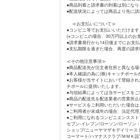
●商品到着と請求書の到着は別になり
●配送状況によっては商品より先に請
≪お支払いについて≫
●コンビニ等でお支払いいただけます
(※コンビニの場合、30万円以上の
●請求書発行から14日後までにお支
●支払期限を過ぎた場合、再度の請求毎
≪その他注意事項≫
●商品配送先が注文者住所と異なる場
●本人確認の為に(株)キャッチボー
●お客様が当サイトにおいて登録され
チボールに提供いたします。
●与信結果によっては当サービスを
●商品の配送先を配送業者の営業所
●サービスをご利用いただいた場合
●ご利用者が未成年の場合、法定代理
●ご利用になれるコンビニエンススト
セブン-イレブン/ローソン/ローソン
ショップ/ニューヤマザキデイリースト
コーマート/ハマナスクラブ/ＭＭＫ設