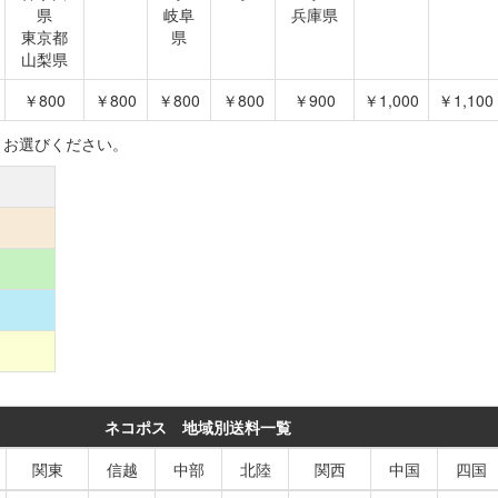
県
岐阜
兵庫県
東京都
県
山梨県
￥800
￥800
￥800
￥800
￥900
￥1,000
￥1,100
りお選びください。
ネコポス 地域別送料一覧
関東
信越
中部
北陸
関西
中国
四国