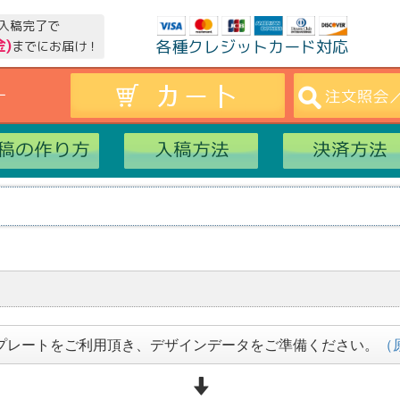
入稿完了で
金)
各種クレジットカード対応
までにお届け！
ー
プレートをご利用頂き、デザインデータをご準備ください。
（