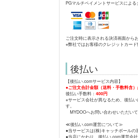
PGマルチペイメントサービスによる
ご注文時に表示される決済画面から
※弊社ではお客様のクレジットカード
後払い
【後払い.comサービス内容】
●ご注文合計金額（送料・手数料含）が
後払い手数料：
400円
※サービス会社が異なるため、後払い
す。
MYDOOへお問い合わせいただいて
≪後払い.com運営について≫
●当サービスは(株)キャッチボールの
●当店にかわり、後払い.com運営会