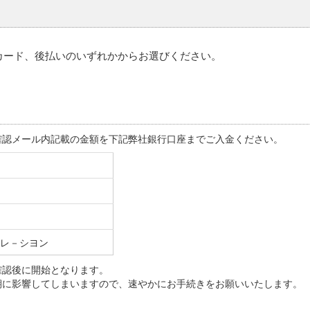
カード、後払いのいずれかからお選びください。
確認メール内記載の金額を下記弊社銀行口座までご入金ください。
レ－シヨン
確認後に開始となります。
期に影響してしまいますので、速やかにお手続きをお願いいたします。