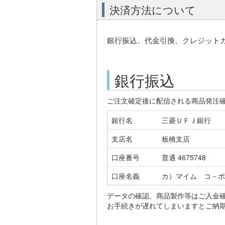
決済方法について
銀行振込、代金引換、クレジット
銀行振込
ご注文確定後に配信される商品発注
銀行名
三菱ＵＦＪ銀行
支店名
板橋支店
口座番号
普通 4675748
口座名義
カ）マイム コ－ポ
データの確認、商品製作等はご入金
お手続きが遅れてしまいますとご納