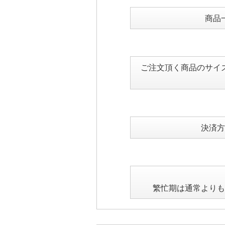
商品
ご注文頂く商品のサイ
決済方
繁忙期は通常よりも