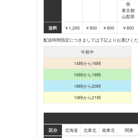
県
東京都
山梨県
送料
￥1,200
￥900
￥800
￥800
配送時間指定につきましては下記よりお選びく
午前中
14時から16時
16時から18時
18時から20時
19時から21時
区分
北海道
北東北
南東北
関東