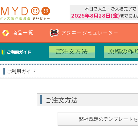
本日ご入金・ご入稿完了で
2026年8月28日(金)
までにお
商品一覧
アクキーシミュレーター
ご利用ガイド
ご利用ガイド
ご注文方法
弊社既定のテンプレートを