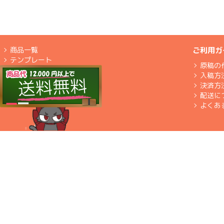
商品一覧
ご利用ガ
テンプレート
原稿の
入稿方
決済方
配送に
よくあ