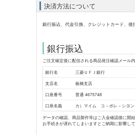
決済方法について
銀行振込、代金引換、クレジットカード、後
銀行振込
ご注文確定後に配信される商品発注確認メール
銀行名
三菱ＵＦＪ銀行
支店名
板橋支店
口座番号
普通 4675748
口座名義
カ）マイム コ－ポレ－シヨン
データの確認、商品製作等はご入金確認後に開
お手続きが遅れてしまいますとご納期に影響し