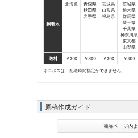
北海道
青森県
宮城県
茨城県
秋田県
山形県
栃木県
岩手県
福島県
群馬県
埼玉県
到着地
千葉県
神奈川県
東京都
山梨県
送料
￥300
￥300
￥300
￥300
ネコポスは、配送時間指定ができません。
原稿作成ガイド
商品ページ内よ