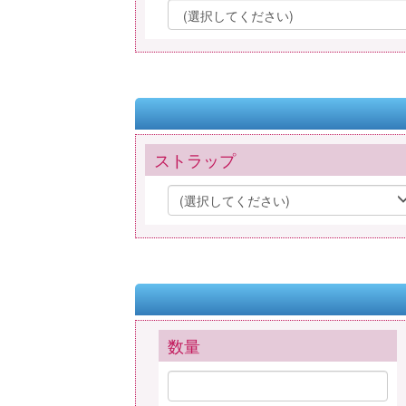
ストラップ
(選択してください)
数量