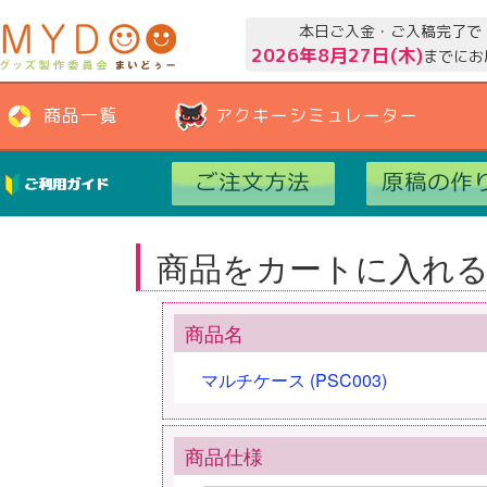
本日ご入金・ご入稿完了で
2026年8月27日(木)
までにお
商品一覧
アクキーシミュレーター
ご利用ガイド
商品をカートに入れ
商品名
マルチケース (PSC003)
商品仕様