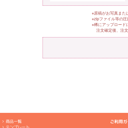
※原稿がお写真また
※zipファイル等
※稀にアップロード
注文確定後、注文
商品一覧
ご利用ガ
テンプレート