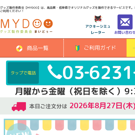
グッズ製作委員会【MYDOO】は、高品質・低単価でオリジナルグッズを製作できるサービスです
ご利用ください！
アクキーシミュ
レーター
お問い合わ
ご利用ガイド
商品一覧
03‐6231
タップで電話
月曜から金曜（祝日を除く）9:3
2026年8月27日(
本日ご注文分は