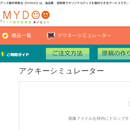
グッズ製作委員会【MYDOO】は、高品質・低単価でオリジナルグッズを製作できるサービスです
>
商品一覧
アクキーシミュレーター
ご利用ガイド
アクキーシミュレーター
画像ファイルを枠内にドロップす