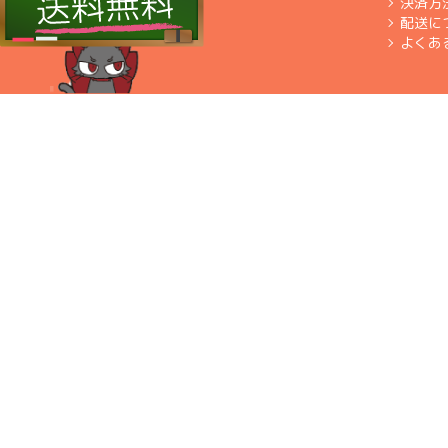
決済方
配送に
よくあ