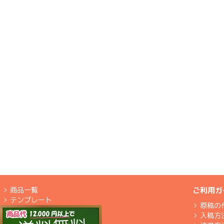
商品一覧
ご利用ガ
テンプレート
原稿の
入稿方