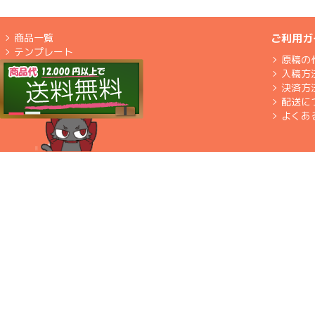
商品一覧
ご利用ガ
テンプレート
原稿の
入稿方
決済方
配送に
よくあ