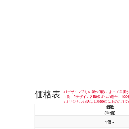
価格表
※1デザイン辺りの製作個数によって単価
（例、2デザイン各50個ずつの場合、10
※オリジナル台紙は１種50個以上のご注
個数
(単価)
1個～