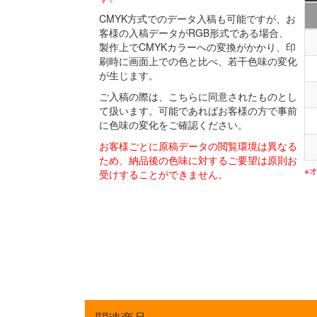
CMYK方式でのデータ入稿も可能ですが、お
客様の入稿データがRGB形式である場合、
製作上でCMYKカラーへの変換がかかり、印
刷時に画面上での色と比べ、若干色味の変化
が生じます。
ご入稿の際は、こちらに同意されたものとし
て扱います。可能であればお客様の方で事前
に色味の変化をご確認ください。
お客様ごとに原稿データの閲覧環境は異なる
ため、納品後の色味に対するご要望は原則お
※
受けすることができません。
関連商品