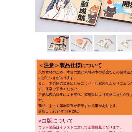
＜注意＞製品仕様について
天然木材のため、木目の濃い素材や木の明度などの個体差
にばらつきがあります。
また、木の脂の染み出し等により、印刷の仕上がりにムラ
す。何卒ご了承ください。
ご納品後の経年による劣化、乾燥等により本体に反りが生
す。
商品によって印刷位置が若干ずれる事があります。
更新⽇：2024年11月29日
※白版について
ウッド製品はイラストに対して全面白版となります。