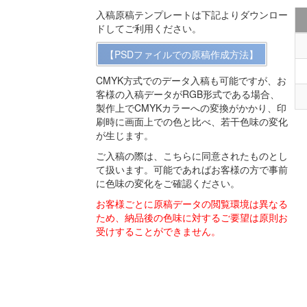
入稿原稿テンプレートは下記よりダウンロー
ドしてご利用ください。
【PSDファイルでの原稿作成方法】
CMYK方式でのデータ入稿も可能ですが、お
客様の入稿データがRGB形式である場合、
製作上でCMYKカラーへの変換がかかり、印
刷時に画面上での色と比べ、若干色味の変化
が生じます。
ご入稿の際は、こちらに同意されたものとし
て扱います。可能であればお客様の方で事前
に色味の変化をご確認ください。
お客様ごとに原稿データの閲覧環境は異なる
ため、納品後の色味に対するご要望は原則お
受けすることができません。