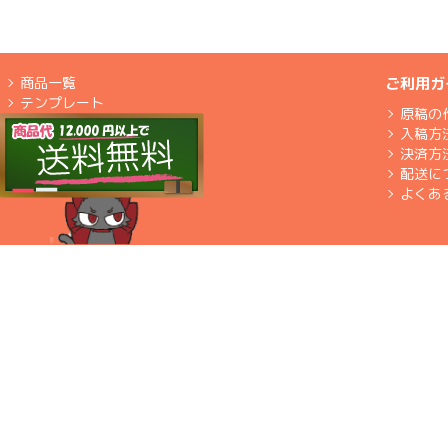
商品一覧
ご利用ガ
テンプレート
原稿の
入稿方
決済方
配送に
よくあ