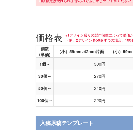
白版指定は受けられませんのであらかじめご了承ください
価格表
※1デザイン辺りの製作個数によって単価
（例、2デザイン各50個ずつの場合、10
個数
（小）59mm×42mm片面
（小）59m
(単価)
1個～
300円
30個～
270円
50個～
240円
100個～
220円
入稿原稿テンプレート